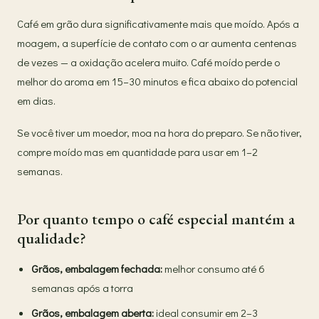
Café em grão dura significativamente mais que moído. Após a
moagem, a superfície de contato com o ar aumenta centenas
de vezes — a oxidação acelera muito. Café moído perde o
melhor do aroma em 15–30 minutos e fica abaixo do potencial
em dias.
Se você tiver um moedor, moa na hora do preparo. Se não tiver,
compre moído mas em quantidade para usar em 1–2
semanas.
Por quanto tempo o café especial mantém a
qualidade?
Grãos, embalagem fechada:
melhor consumo até 6
semanas após a torra
Grãos, embalagem aberta:
ideal consumir em 2–3