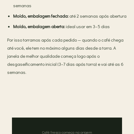
semanas
Moído, embalagem fechada:
até 2 semanas após abertura
Moído, embalagem aberta:
ideal usar em 3–5 dias
Por isso torramos após cada pedido — quando o café chega
até você, ele tem no máximo alguns dias desde a torra. A
janela de melhor qualidade começa logo após o
desgaseificamento inicial (3–7 dias após torra) e vai até as 6
semanas.
Café fresco começa na origem