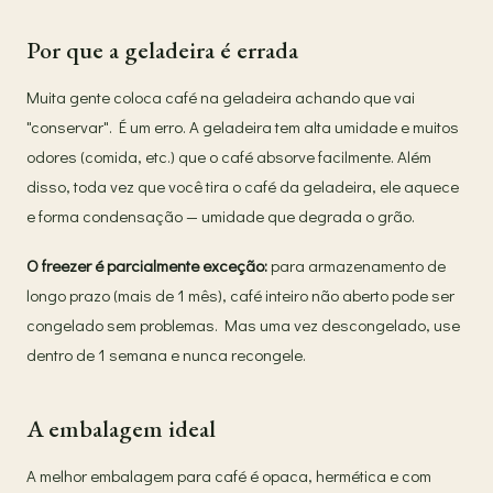
Por que a geladeira é errada
Muita gente coloca café na geladeira achando que vai
"conservar". É um erro. A geladeira tem alta umidade e muitos
odores (comida, etc.) que o café absorve facilmente. Além
disso, toda vez que você tira o café da geladeira, ele aquece
e forma condensação — umidade que degrada o grão.
O freezer é parcialmente exceção:
para armazenamento de
longo prazo (mais de 1 mês), café inteiro não aberto pode ser
congelado sem problemas. Mas uma vez descongelado, use
dentro de 1 semana e nunca recongele.
A embalagem ideal
A melhor embalagem para café é opaca, hermética e com