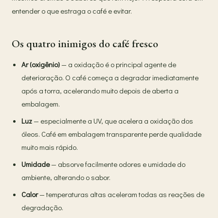
entender o que estraga o café e evitar.
Os quatro inimigos do café fresco
Ar (oxigênio)
— a oxidação é o principal agente de
deterioração. O café começa a degradar imediatamente
após a torra, acelerando muito depois de aberta a
embalagem.
Luz
— especialmente a UV, que acelera a oxidação dos
óleos. Café em embalagem transparente perde qualidade
muito mais rápido.
Umidade
— absorve facilmente odores e umidade do
ambiente, alterando o sabor.
Calor
— temperaturas altas aceleram todas as reações de
degradação.