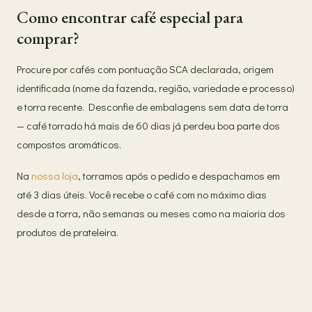
Como encontrar café especial para
comprar?
Procure por cafés com pontuação SCA declarada, origem
identificada (nome da fazenda, região, variedade e processo)
e torra recente. Desconfie de embalagens sem data de torra
— café torrado há mais de 60 dias já perdeu boa parte dos
compostos aromáticos.
Na
nossa loja
, torramos após o pedido e despachamos em
até 3 dias úteis. Você recebe o café com no máximo dias
desde a torra, não semanas ou meses como na maioria dos
produtos de prateleira.