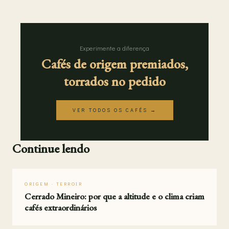
Experimente a diferença
Cafés de origem premiados,
torrados no pedido
VER TODOS OS CAFÉS →
Continue lendo
ORIGEM · TERROIR
Cerrado Mineiro: por que a altitude e o clima criam
cafés extraordinários