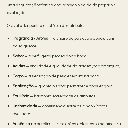
uma degustação técnica com protocolo rígido de preparo e
avaliação.
O avaliador pontua o café em dez atributos:
Fragrância / Aroma
— o cheiro do pó seco e depois com
água quente
Sabor
— o perfil geral percebido na boca
Acidez
— vitalidade e qualidade da acidez (não amargura)
Corpo
— a sensação de peso e textura na boca
Finalização
— quanto o sabor permanece após engolir
Equilíbrio
— harmonia entre todos os atributos
Uniformidade
— consistência entre as cinco xícaras
avaliadas
Ausência de defeitos
— zero grãos defeituosos na amostra