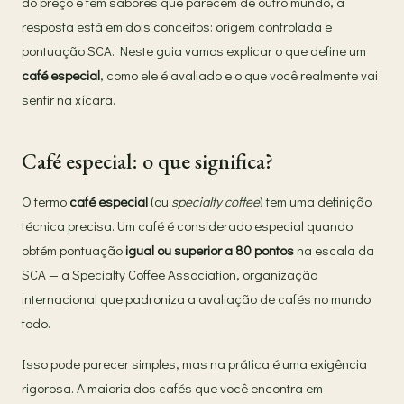
do preço e têm sabores que parecem de outro mundo, a
resposta está em dois conceitos: origem controlada e
pontuação SCA. Neste guia vamos explicar o que define um
café especial
, como ele é avaliado e o que você realmente vai
sentir na xícara.
Café especial: o que significa?
O termo
café especial
(ou
specialty coffee
) tem uma definição
técnica precisa. Um café é considerado especial quando
obtém pontuação
igual ou superior a 80 pontos
na escala da
SCA — a Specialty Coffee Association, organização
internacional que padroniza a avaliação de cafés no mundo
todo.
Isso pode parecer simples, mas na prática é uma exigência
rigorosa. A maioria dos cafés que você encontra em