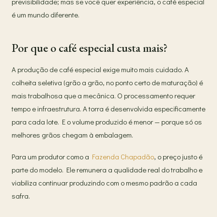
previsibilidade; mas se você quer experiência, o café especial
é um mundo diferente.
Por que o café especial custa mais?
A produção de café especial exige muito mais cuidado. A
colheita seletiva (grão a grão, no ponto certo de maturação) é
mais trabalhosa que a mecânica. O processamento requer
tempo e infraestrutura. A torra é desenvolvida especificamente
para cada lote. E o volume produzido é menor — porque só os
melhores grãos chegam à embalagem.
Para um produtor como a
Fazenda Chapadão
, o preço justo é
parte do modelo. Ele remunera a qualidade real do trabalho e
viabiliza continuar produzindo com o mesmo padrão a cada
safra.