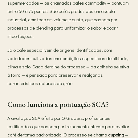
supermercados — os chamados cafés commodity — pontuam
entre 60 e 75 pontos. São cafés produzidos em escala
industrial, com foco em volume e custo, que passam por
processos de blending para uniformizar o sabor e cobrir
imperfeições.
Já o café especial vem de origens identificadas, com
variedades cultivadas em condições específicas de altitude,
clima e solo. Cada detalhe do processo — da colheita seletiva
à torra — é pensado para preservar e realçar as
características naturais do grão.
Como funciona a pontuação SCA?
A avaliação SCA é feita por Q-Graders, profissionais
certificados que passam por treinamento intenso para avaliar
café de forma padronizada. O processo se chama
cupping
—