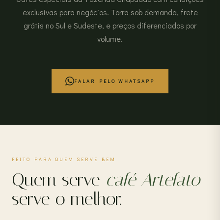
exclusivas para negócios. Torra sob demanda, frete
grátis no Sul e Sudeste, e preços diferenciados por
volume.
FALAR PELO WHATSAPP
FEITO PARA QUEM SERVE BEM
Quem serve
café Artefato
serve o melhor.