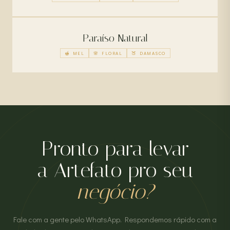
Paraíso Natural
🍯 MEL
🌸 FLORAL
🍑 DAMASCO
Pronto para levar
a Artefato pro seu
negócio?
Fale com a gente pelo WhatsApp. Respondemos rápido com a