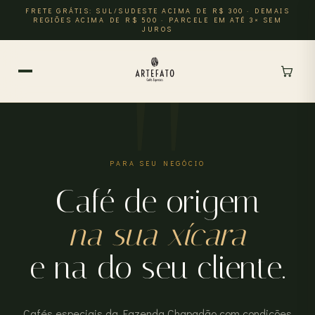
FRETE GRÁTIS: SUL/SUDESTE ACIMA DE R$ 300 · DEMAIS
REGIÕES ACIMA DE R$ 500 · PARCELE EM ATÉ 3× SEM
JUROS
PARA SEU NEGÓCIO
Café de origem
na sua xícara
e na do seu cliente.
Cafés especiais da Fazenda Chapadão com condições