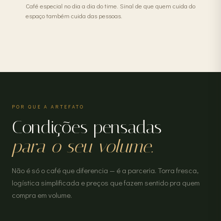
Café especial no dia a dia do time. Sinal de que quem cuida do
espaço também cuida das pessoas.
POR QUE A ARTEFATO
Condições pensadas
para o seu volume.
Não é só o café que diferencia — é a parceria. Torra fresca,
logística simplificada e preços que fazem sentido pra quem
compra em volume.