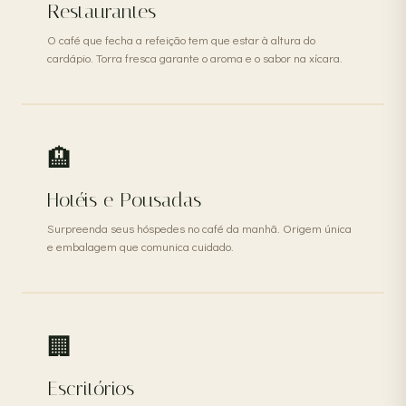
Restaurantes
O café que fecha a refeição tem que estar à altura do
cardápio. Torra fresca garante o aroma e o sabor na xícara.
🏨
Hotéis e Pousadas
Surpreenda seus hóspedes no café da manhã. Origem única
e embalagem que comunica cuidado.
🏢
Escritórios