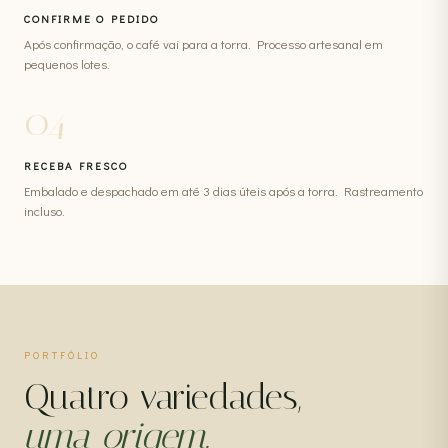
CONFIRME O PEDIDO
Após confirmação, o café vai para a torra. Processo artesanal em
pequenos lotes.
04
RECEBA FRESCO
Embalado e despachado em até 3 dias úteis após a torra. Rastreamento
incluso.
PORTFÓLIO
Quatro variedades,
uma origem.