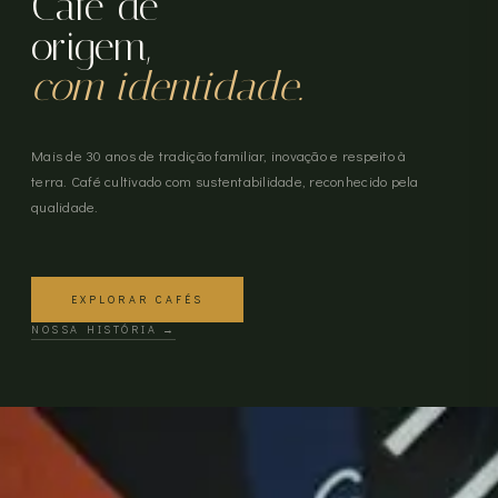
Café de
origem,
com identidade.
Mais de 30 anos de tradição familiar, inovação e respeito à
terra. Café cultivado com sustentabilidade, reconhecido pela
qualidade.
EXPLORAR CAFÉS
NOSSA HISTÓRIA →