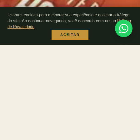
Usamos cookies para melhorar sua experiência e analisar o tráfego
do site. Ao continuar navegando, você concorda com nossa
Política
de Privacidade
.
ACEITAR