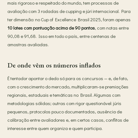
mais rigoroso e respeitado do mundo, tem processos de
avaliação com 3 rodadas de cupping e júri internacional. Para
ter dimensão: no Cup of Excellence Brasil 2025, foram apenas
10 lotes com pontuação acima de 90 pontos
, com notas entre
90,08 e 91,68. Isso em todo o país, entre centenas de
amostras avaliadas.
De onde vêm os números inflados
É tentador apontar o dedo só para os concursos — e, de fato,
com o crescimento do mercado, multiplicaram-se premiações
regionais, estaduais e temáticas no Brasil. Algumas com
metodologias sólidas; outras com rigor questionável: júris
pequenos, protocolos pouco documentados, ausência de
calibração entre avaliadores e, em certos casos, conflitos de
interesse entre quem organiza e quem participa.