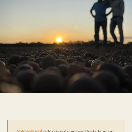
Nota editorial:
este artigo é uma opinião da Fazenda