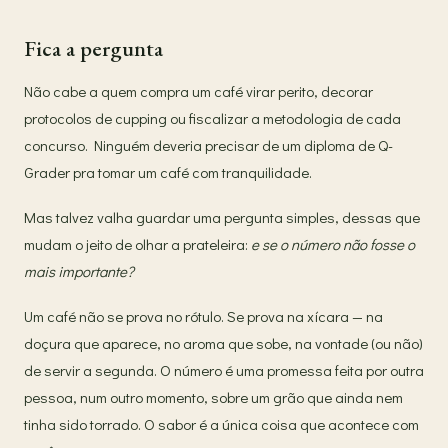
Fica a pergunta
Não cabe a quem compra um café virar perito, decorar
protocolos de cupping ou fiscalizar a metodologia de cada
concurso. Ninguém deveria precisar de um diploma de Q-
Grader pra tomar um café com tranquilidade.
Mas talvez valha guardar uma pergunta simples, dessas que
mudam o jeito de olhar a prateleira:
e se o número não fosse o
mais importante?
Um café não se prova no rótulo. Se prova na xícara — na
doçura que aparece, no aroma que sobe, na vontade (ou não)
de servir a segunda. O número é uma promessa feita por outra
pessoa, num outro momento, sobre um grão que ainda nem
tinha sido torrado. O sabor é a única coisa que acontece com