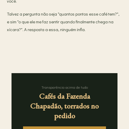
você.
Talvez a pergunta não seja "quantos pontos esse café tem?",
e sim "o que ele me faz sentir quando finalmente chega na
xícara?". A resposta a essa, ninguém infla.
Transparência acima de tudo
Cafés da Fazenda
Chapadão, torrados no
pedido