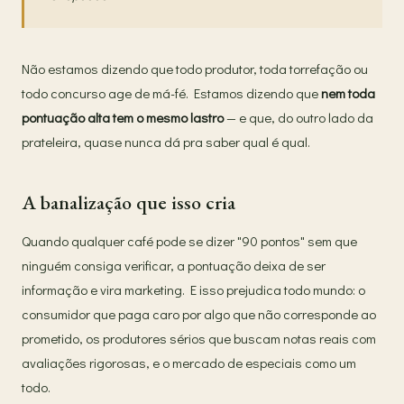
Não estamos dizendo que todo produtor, toda torrefação ou
todo concurso age de má-fé. Estamos dizendo que
nem toda
pontuação alta tem o mesmo lastro
— e que, do outro lado da
prateleira, quase nunca dá pra saber qual é qual.
A banalização que isso cria
Quando qualquer café pode se dizer "90 pontos" sem que
ninguém consiga verificar, a pontuação deixa de ser
informação e vira marketing. E isso prejudica todo mundo: o
consumidor que paga caro por algo que não corresponde ao
prometido, os produtores sérios que buscam notas reais com
avaliações rigorosas, e o mercado de especiais como um
todo.