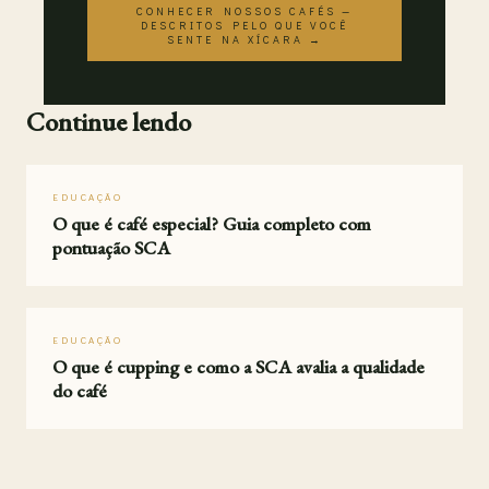
CONHECER NOSSOS CAFÉS —
DESCRITOS PELO QUE VOCÊ
SENTE NA XÍCARA →
Continue lendo
EDUCAÇÃO
O que é café especial? Guia completo com
pontuação SCA
EDUCAÇÃO
O que é cupping e como a SCA avalia a qualidade
do café