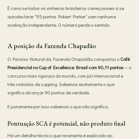
É como se todos os vinheiros brasileiros começassem a se
autodeclarar "95 pontos Robert Parker" sem nenhuma
avaliação independente. O número perde o sentido.
A posição da Fazenda Chapadão
O Paraíso Natural da Fazenda Chapadão conquistou o
Café
Presidencial no Cup of Excellence Brasil com 90,11 pontos
— o
concurso mais rigoroso do mundo, com júri internacional e
três rodadas de cupping. Sabemos exatamente o que
significa alcançar 90 pontos de verdade.
E justamente por isso sabemos o que não significa.
Pontuação SCA é potencial, não produto final
Há um detalhe técnico que raramente é explicado ao