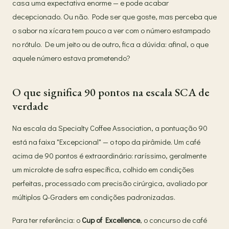
casa uma expectativa enorme — e pode acabar
decepcionado. Ou não. Pode ser que goste, mas perceba que
o sabor na xícara tem pouco a ver com o número estampado
no rótulo. De um jeito ou de outro, fica a dúvida: afinal, o que
aquele número estava prometendo?
O que significa 90 pontos na escala SCA de
verdade
Na escala da Specialty Coffee Association, a pontuação 90
está na faixa "Excepcional" — o topo da pirâmide. Um café
acima de 90 pontos é extraordinário: raríssimo, geralmente
um microlote de safra específica, colhido em condições
perfeitas, processado com precisão cirúrgica, avaliado por
múltiplos Q-Graders em condições padronizadas.
Para ter referência: o
Cup of Excellence
, o concurso de café