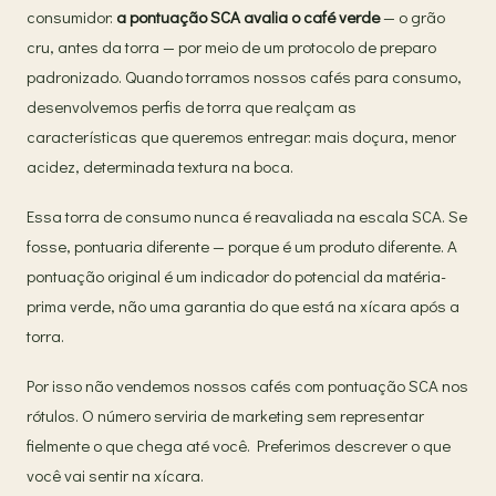
consumidor:
a pontuação SCA avalia o café verde
— o grão
cru, antes da torra — por meio de um protocolo de preparo
padronizado. Quando torramos nossos cafés para consumo,
desenvolvemos perfis de torra que realçam as
características que queremos entregar: mais doçura, menor
acidez, determinada textura na boca.
Essa torra de consumo nunca é reavaliada na escala SCA. Se
fosse, pontuaria diferente — porque é um produto diferente. A
pontuação original é um indicador do potencial da matéria-
prima verde, não uma garantia do que está na xícara após a
torra.
Por isso não vendemos nossos cafés com pontuação SCA nos
rótulos. O número serviria de marketing sem representar
fielmente o que chega até você. Preferimos descrever o que
você vai sentir na xícara.