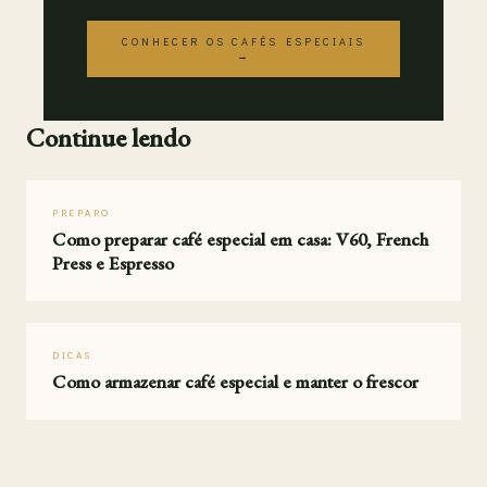
CONHECER OS CAFÉS ESPECIAIS
→
Continue lendo
PREPARO
Como preparar café especial em casa: V60, French
Press e Espresso
DICAS
Como armazenar café especial e manter o frescor