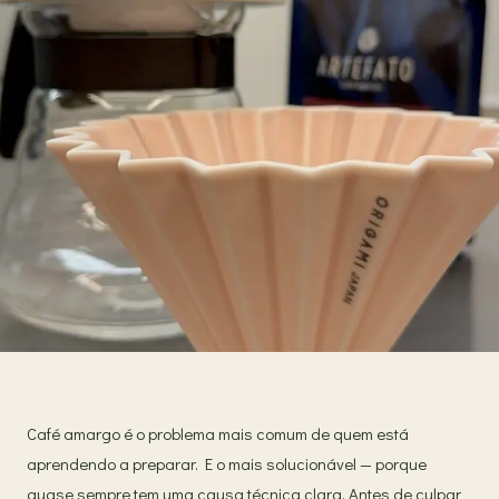
Café amargo é o problema mais comum de quem está
aprendendo a preparar. E o mais solucionável — porque
quase sempre tem uma causa técnica clara. Antes de culpar