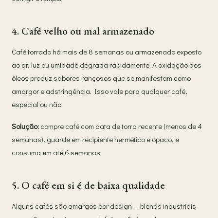
4. Café velho ou mal armazenado
Café torrado há mais de 8 semanas ou armazenado exposto
ao ar, luz ou umidade degrada rapidamente. A oxidação dos
óleos produz sabores rançosos que se manifestam como
amargor e adstringência. Isso vale para qualquer café,
especial ou não.
Solução:
compre café com data de torra recente (menos de 4
semanas), guarde em recipiente hermético e opaco, e
consuma em até 6 semanas.
5. O café em si é de baixa qualidade
Alguns cafés são amargos por design — blends industriais