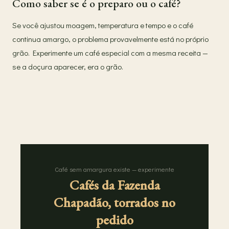
Como saber se é o preparo ou o café?
Se você ajustou moagem, temperatura e tempo e o café
continua amargo, o problema provavelmente está no próprio
grão. Experimente um café especial com a mesma receita —
se a doçura aparecer, era o grão.
Café sem amargura existe — experimente
Cafés da Fazenda
Chapadão, torrados no
pedido