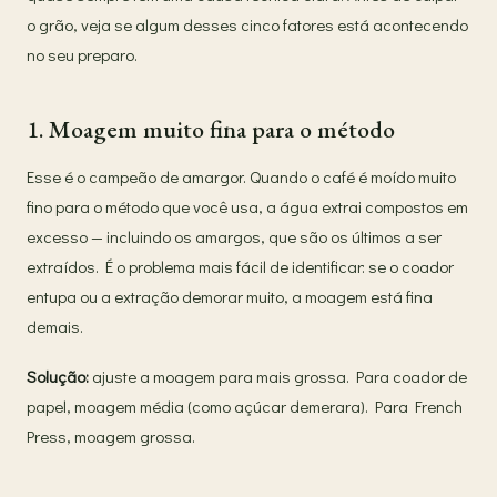
o grão, veja se algum desses cinco fatores está acontecendo
no seu preparo.
1. Moagem muito fina para o método
Esse é o campeão de amargor. Quando o café é moído muito
fino para o método que você usa, a água extrai compostos em
excesso — incluindo os amargos, que são os últimos a ser
extraídos. É o problema mais fácil de identificar: se o coador
entupa ou a extração demorar muito, a moagem está fina
demais.
Solução:
ajuste a moagem para mais grossa. Para coador de
papel, moagem média (como açúcar demerara). Para French
Press, moagem grossa.