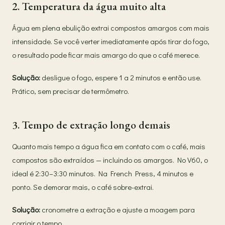
2. Temperatura da água muito alta
Água em plena ebulição extrai compostos amargos com mais
intensidade. Se você verter imediatamente após tirar do fogo,
o resultado pode ficar mais amargo do que o café merece.
Solução:
desligue o fogo, espere 1 a 2 minutos e então use.
Prático, sem precisar de termômetro.
3. Tempo de extração longo demais
Quanto mais tempo a água fica em contato com o café, mais
compostos são extraídos — incluindo os amargos. No V60, o
ideal é 2:30–3:30 minutos. Na French Press, 4 minutos e
ponto. Se demorar mais, o café sobre-extrai.
Solução:
cronometre a extração e ajuste a moagem para
corrigir o tempo.