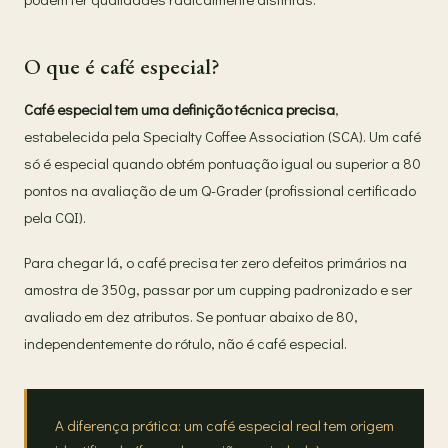
O que é café especial?
Café especial tem uma definição técnica precisa
,
estabelecida pela Specialty Coffee Association (SCA). Um café
só é especial quando obtém pontuação igual ou superior a 80
pontos na avaliação de um Q-Grader (profissional certificado
pela CQI).
Para chegar lá, o café precisa ter zero defeitos primários na
amostra de 350g, passar por um cupping padronizado e ser
avaliado em dez atributos. Se pontuar abaixo de 80,
independentemente do rótulo, não é café especial.
A diferença prática: um café especial real tem origem