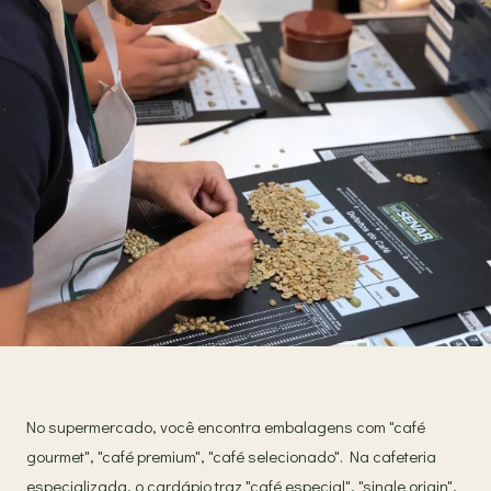
No supermercado, você encontra embalagens com "café
gourmet", "café premium", "café selecionado". Na cafeteria
especializada, o cardápio traz "café especial", "single origin",