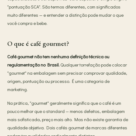
"pontuação SCA". São termos diferentes, com significados
muito diferentes — e entender a distinção pode mudar o que
você compra e bebe.
O que é café gourmet?
Café gourmet não tem nenhuma definição técnica ou
regulamentação no Brasil.
Qualquer torrefação pode colocar
"gourmet" na embalagem sem precisar comprovar qualidade,
origem, pontuação ou processo. É uma categoria de
marketing.
Na prática, "gourmet" geralmente significa que o café é um
pouco melhor que o standard — menos defeitos, embalagem
mais sofisticada, preço mais alto. Mas não existe garantia de
qualidade objetiva. Dois cafés gourmet de marcas diferentes
podem ter qualidades radicalmente distintas.