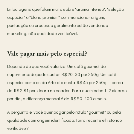
Embalagens que falam muito sobre "aroma intenso", "seleção
especial" e "blend premium" sem mencionar origem,
pontuação ou processo geralmente estão vendendo
marketing, não qualidade verificável.
Vale pagar mais pelo especial?
Depende do que você valoriza. Um café gourmet de
supermercado pode custar R$ 20–30 por 250g. Um café
especial como os da Artefato custa R$ 45 por 250g — cerca
de R$ 2,81 por xícara no coador. Para quem bebe 1–2 xícaras
por dia, a diferença mensal é de R$ 50–100 a mais.
A pergunta é: você quer pagar pelo rótulo "gourmet" ou pela
qualidade com origem identificada, torra recente e histórico
verificável?