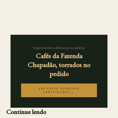
Experimente a diferença na prática
Cafés da Fazenda
Chapadão, torrados no
pedido
VER CAFÉS ESPECIAIS
CERTIFICADOS →
Continue lendo