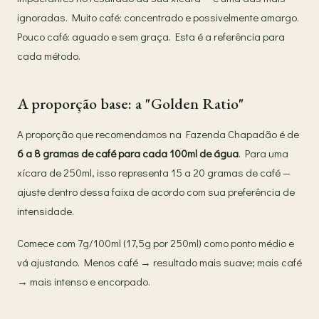
ignoradas. Muito café: concentrado e possivelmente amargo.
Pouco café: aguado e sem graça. Esta é a referência para
cada método.
A proporção base: a "Golden Ratio"
A proporção que recomendamos na Fazenda Chapadão é de
6 a 8 gramas de café para cada 100ml de água
. Para uma
xícara de 250ml, isso representa 15 a 20 gramas de café —
ajuste dentro dessa faixa de acordo com sua preferência de
intensidade.
Comece com 7g/100ml (17,5g por 250ml) como ponto médio e
vá ajustando. Menos café → resultado mais suave; mais café
→ mais intenso e encorpado.