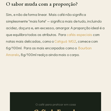
O sabor muda com a proporção?
Sim, e não de forma linear. Mais café não significa
simplesmente "mais forte" — significa mais de tudo, incluindo
acidez, doçura e, em excesso, amargor. A proporção ideal é a
que equilibra todos os atributos. Para
cafés especiais
com
notas mais delicadas, como o
Catiguá MG2
, comece com
6g/100ml. Para os mais encorpados como o
Bourbon
Amarelo
, 8g/100ml realça ainda mais o corpo.
O café para praticar em casa