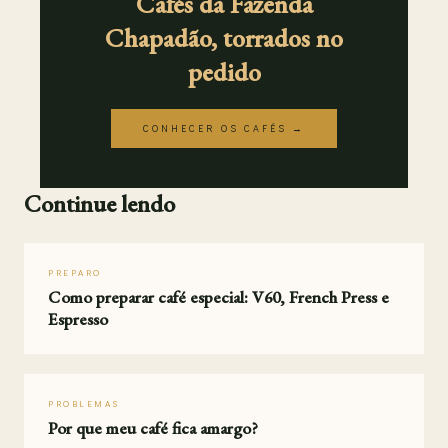
Cafés da Fazenda
Chapadão, torrados no
pedido
CONHECER OS CAFÉS →
Continue lendo
PREPARO
Como preparar café especial: V60, French Press e
Espresso
PROBLEMAS
Por que meu café fica amargo?