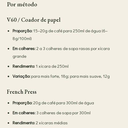
Por método
V60 / Coador de papel
Proporção:
15–20g de café para 250ml de água (6–
8g/100ml)
Em colheres:
2 a 3 colheres de sopa rasas por xícara
grande
Rendimento:
1 xícara de 250ml
Variação:
para mais forte, 18g; para mais suave, 12g
French Press
Proporção:
20g de café para 300ml de água
Em colheres:
3 colheres de sopa por 300ml
Rendimento:
2 xícaras médias