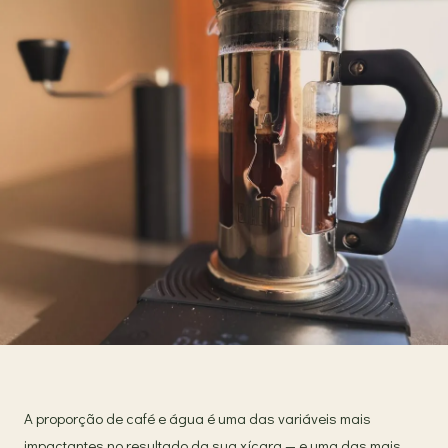
A proporção de café e água é uma das variáveis mais
impactantes no resultado da sua xícara — e uma das mais