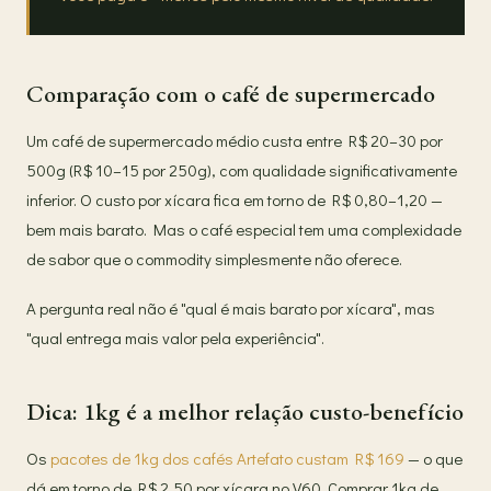
Comparação com o café de supermercado
Um café de supermercado médio custa entre R$ 20–30 por
500g (R$ 10–15 por 250g), com qualidade significativamente
inferior. O custo por xícara fica em torno de R$ 0,80–1,20 —
bem mais barato. Mas o café especial tem uma complexidade
de sabor que o commodity simplesmente não oferece.
A pergunta real não é "qual é mais barato por xícara", mas
"qual entrega mais valor pela experiência".
Dica: 1kg é a melhor relação custo-benefício
Os
pacotes de 1kg dos cafés Artefato custam R$ 169
— o que
dá em torno de R$ 2,50 por xícara no V60. Comprar 1kg de