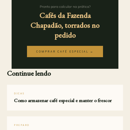
Pronto para calcular na prática?
Cafés da Fazenda
Chapadão, torrados no
pedido
COMPRAR CAFÉ ESPECIAL →
Continue lendo
DICAS
Como armazenar café especial e manter o frescor
PREPARO