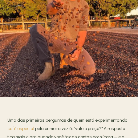
Uma das primeiras perguntas de quem está experimentando
café especial
pela primeira vez é: "vale o preço?" A resposta
fica mais clara quando você faz as contas por xícara — e o