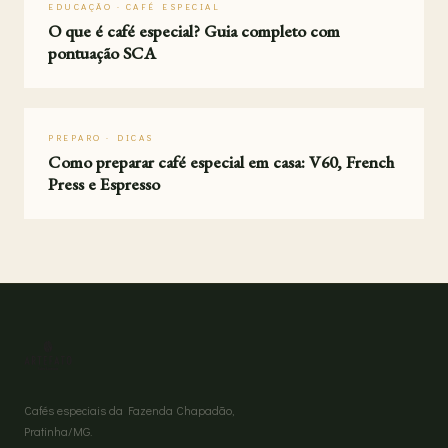
EDUCAÇÃO · CAFÉ ESPECIAL
O que é café especial? Guia completo com
pontuação SCA
PREPARO · DICAS
Como preparar café especial em casa: V60, French
Press e Espresso
Cafés especiais da Fazenda Chapadão,
Pratinha/MG.