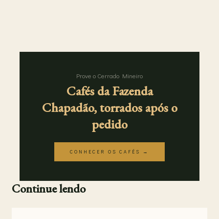
Prove o Cerrado Mineiro
Cafés da Fazenda
Chapadão, torrados após o
pedido
CONHECER OS CAFÉS →
Continue lendo