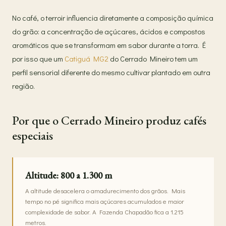
No café, o terroir influencia diretamente a composição química
do grão: a concentração de açúcares, ácidos e compostos
aromáticos que se transformam em sabor durante a torra. É
por isso que um
Catiguá MG2
do Cerrado Mineiro tem um
perfil sensorial diferente do mesmo cultivar plantado em outra
região.
Por que o Cerrado Mineiro produz cafés
especiais
Altitude: 800 a 1.300 m
A altitude desacelera o amadurecimento dos grãos. Mais
tempo no pé significa mais açúcares acumulados e maior
complexidade de sabor. A Fazenda Chapadão fica a 1.215
metros.