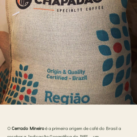
O
Cerrado Mineiro
é a primeira origem de café do Brasil a
receber a Indicação Geográfica do INPI — um