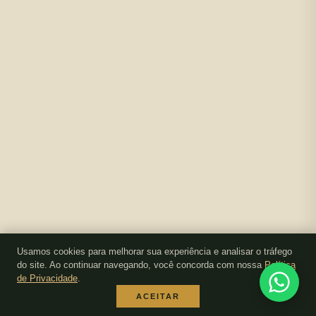
Usamos cookies para melhorar sua experiência e analisar o tráfego
do site. Ao continuar navegando, você concorda com nossa
Política
de Privacidade
.
ACEITAR