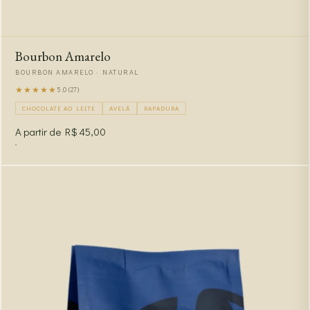
Bourbon Amarelo
BOURBON AMARELO · NATURAL
★★★★★
5,0 (27)
CHOCOLATE AO LEITE
AVELÃ
RAPADURA
A partir de R$ 45,00