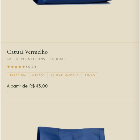
Catuaí Vermelho
CATUAÍ VERMELHO 99 · NATURAL
★★★★★
5,0 (27)
RAPADURA
MELAÇO
AÇÚCAR MASCAVO
LIMÃO
A partir de R$ 45,00