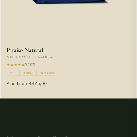
Paraíso Natural
MGS PARAÍSO 2 · NATURAL
★★★★★
5,0 (27)
MEL
FLORAL
DAMASCO
A partir de R$ 45,00