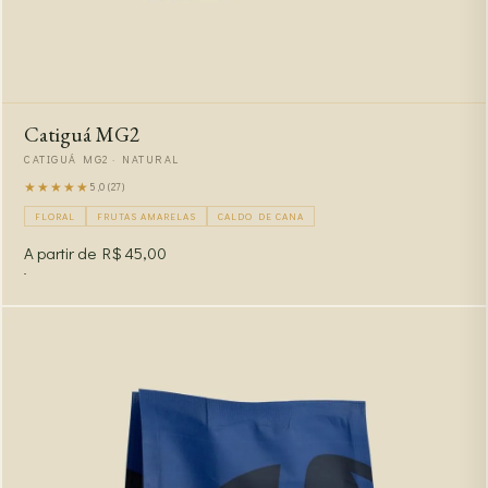
Catiguá MG2
CATIGUÁ MG2 · NATURAL
★★★★★
5,0 (27)
FLORAL
FRUTAS AMARELAS
CALDO DE CANA
A partir de R$ 45,00