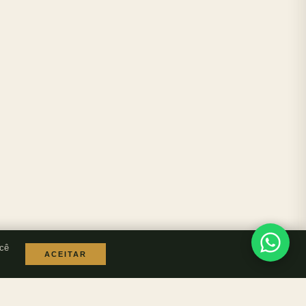
ocê
ACEITAR
R$ 144,00
ADICIONAR