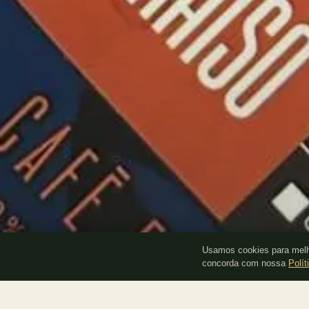
Usamos cookies para melho
concorda com nossa
Polít
Coleção Artefato